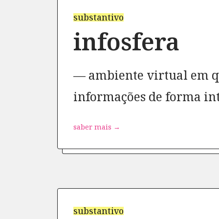
substantivo
infosfera
ambiente virtual em 
informações de forma in
saber mais →
substantivo