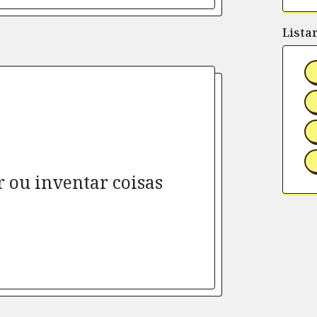
Lista
 ou inventar coisas