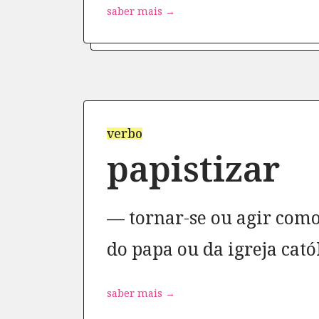
saber mais →
verbo
papistizar
tornar-se ou agir com
do papa ou da igreja cató
saber mais →