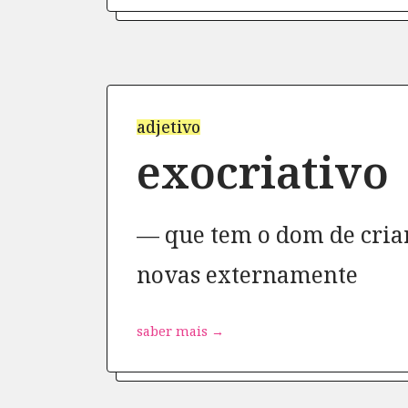
adjetivo
exocriativo
que tem o dom de criar
novas externamente
saber mais →