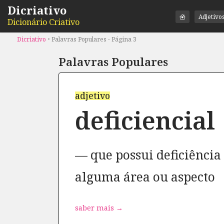
Dicriativo
Adjetivo
Dicionário Criativo
Dicriativo
•
Palavras Populares - Página 3
Palavras Populares
adjetivo
deficiencial
que possui deficiência
alguma área ou aspecto
saber mais →