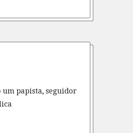
o um papista, seguidor
lica