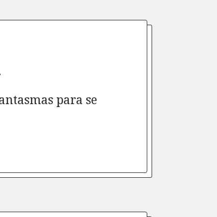
l
fantasmas para se