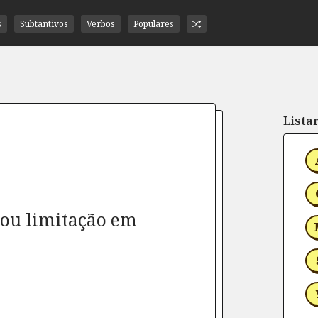
s
Subtantivos
Verbos
Populares
Listar
 ou limitação em