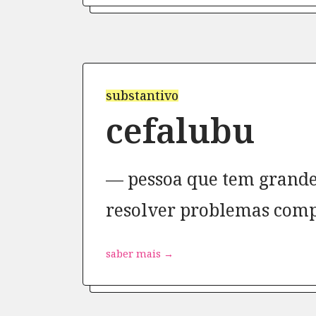
substantivo
cefalubu
pessoa que tem grande
resolver problemas comp
saber mais →