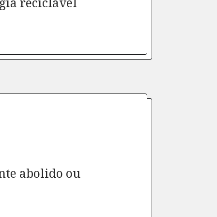
gia reciclável
nte abolido ou