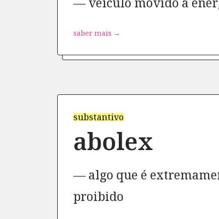
veículo movido a ener
saber mais →
substantivo
abolex
algo que é extremame
proibido