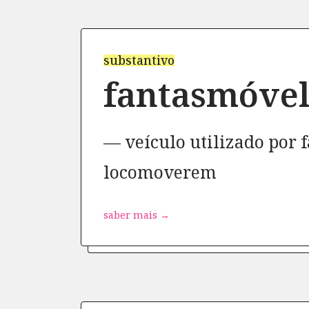
substantivo
fantasmóve
veículo utilizado por 
locomoverem
saber mais →