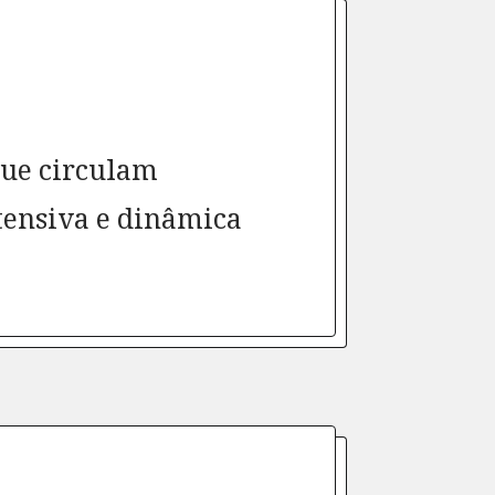
que circulam
tensiva e dinâmica