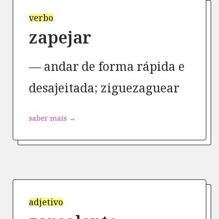
verbo
zapejar
andar de forma rápida e
desajeitada; ziguezaguear
saber mais →
adjetivo