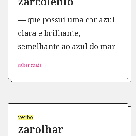
zarcolento
que possui uma cor azul
clara e brilhante,
semelhante ao azul do mar
saber mais →
verbo
zarolhar