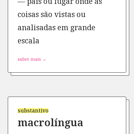
país ou lugar onde as
coisas são vistas ou
analisadas em grande
escala
saber mais →
substantivo
macrolíngua