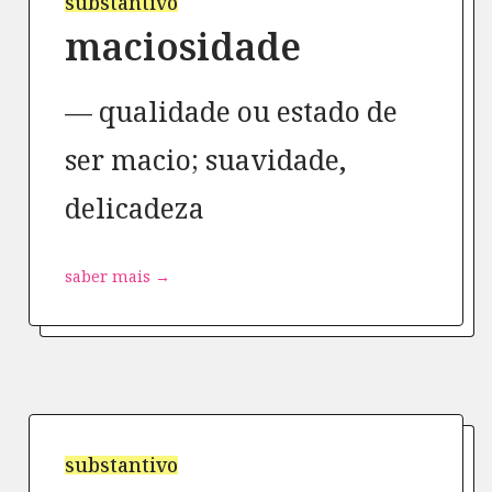
substantivo
maciosidade
qualidade ou estado de
ser macio; suavidade,
delicadeza
saber mais →
substantivo