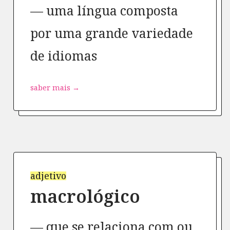
uma língua composta
por uma grande variedade
de idiomas
saber mais →
adjetivo
macrológico
que se relaciona com ou