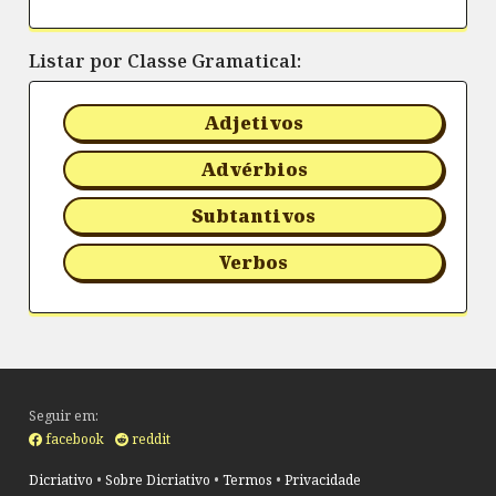
Listar por Classe Gramatical:
Adjetivos
Advérbios
Subtantivos
Verbos
Seguir em:
facebook
reddit
Dicriativo
•
Sobre Dicriativo
•
Termos
•
Privacidade