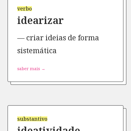
verbo
idearizar
criar ideias de forma
sistemática
saber mais →
substantivo
ideatividade