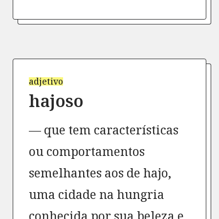
adjetivo
hajoso
que tem características
ou comportamentos
semelhantes aos de hajo,
uma cidade na hungria
conhecida por sua beleza e