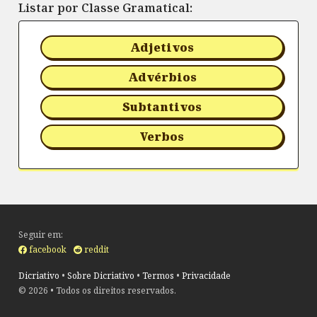
Listar por Classe Gramatical:
Adjetivos
Advérbios
Subtantivos
Verbos
Seguir em:
facebook
reddit
Dicriativo
•
Sobre Dicriativo
•
Termos
•
Privacidade
©
2026 • Todos os direitos reservados.