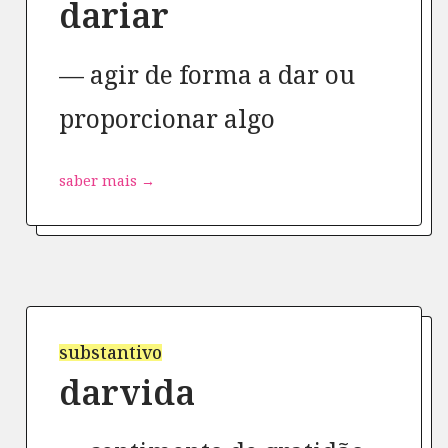
dariar
agir de forma a dar ou
proporcionar algo
saber mais →
substantivo
darvida