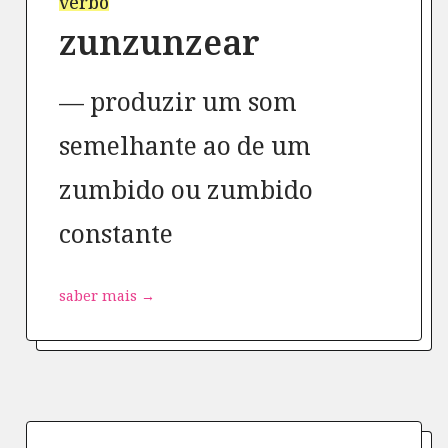
verbo
zunzunzear
produzir um som
semelhante ao de um
zumbido ou zumbido
constante
saber mais →