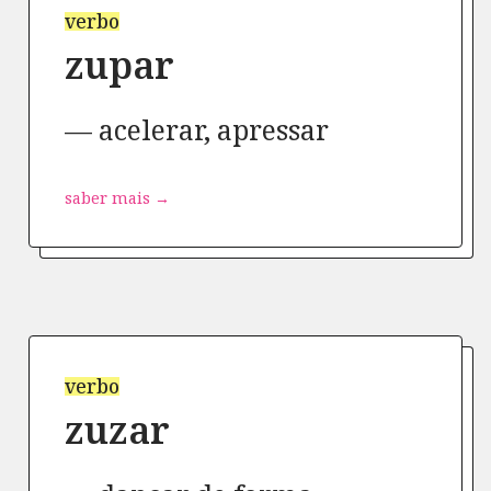
verbo
zupar
acelerar, apressar
saber mais →
verbo
zuzar