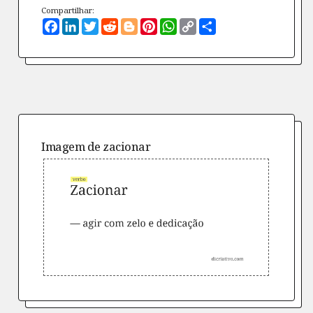
Compartilhar:
Facebook
LinkedIn
Twitter
Reddit
Blogger
Pinterest
WhatsApp
Copy
Compartilhe
Link
Imagem de
zacionar