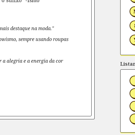
o sufixo "-ismo"
mais destaque na moda."
lowismo, sempre usando roupas
 a alegria e a energia da cor
Lista
rtilhe