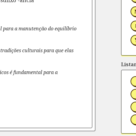
 sufixo -ância
ial para a manutenção do equilíbrio
 tradições culturais para que elas
Lista
icos é fundamental para a
rtilhe