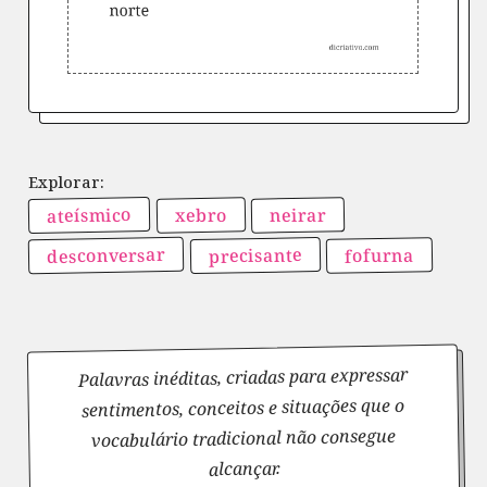
ateísmico
neirar
xebro
desconversar
precisante
fofurna
Palavras inéditas, criadas para expressar
sentimentos, conceitos e situações que o
vocabulário tradicional não consegue
alcançar.