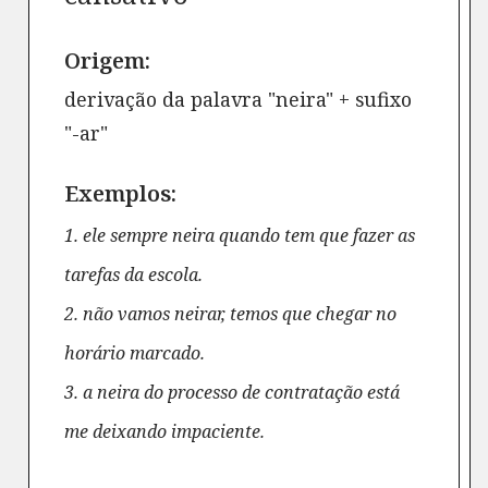
Origem:
derivação da palavra "neira" + sufixo
"-ar"
Exemplos:
1. ele sempre neira quando tem que fazer as
tarefas da escola.
2. não vamos neirar, temos que chegar no
horário marcado.
3. a neira do processo de contratação está
me deixando impaciente.