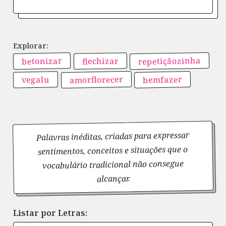
repetiçãozinha
betonizar
flechizar
amorflorecer
bemfazer
vegalu
Palavras inéditas, criadas para expressar
sentimentos, conceitos e situações que o
vocabulário tradicional não consegue
alcançar.
Listar por Letras: