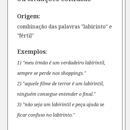
Origem:
combinação das palavras "labirinto" e
"fértil"
Exemplos:
1) "meu irmão é um verdadeiro labirintil,
sempre se perde nos shoppings."
2) "aquele filme de terror é um labirintil,
ninguém consegue entender o final."
3) "não seja um labirintil e peça ajuda se
ficar confuso no labirinto."