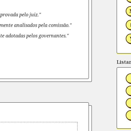
provada pelo juiz."
mente analisados pela comissão."
e adotadas pelos governantes."
Lista
rtilhe