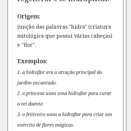
Origem:
junção das palavras "hidra" (criatura
mitológica que possui várias cabeças)
e "flor".
Exemplos:
1. a hidraflor era a atração principal do
jardim encantado.
2. a princesa usou uma hidraflor para curar
o rei doente.
3. o feiticeiro usou a hidraflor para criar um
exército de flores mágicas.