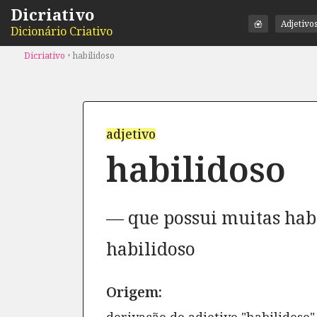
Dicriativo
Adjetivo
Dicionário Criativo
Dicriativo
•
habilidoso
adjetivo
habilidoso
que possui muitas hab
habilidoso
Origem: