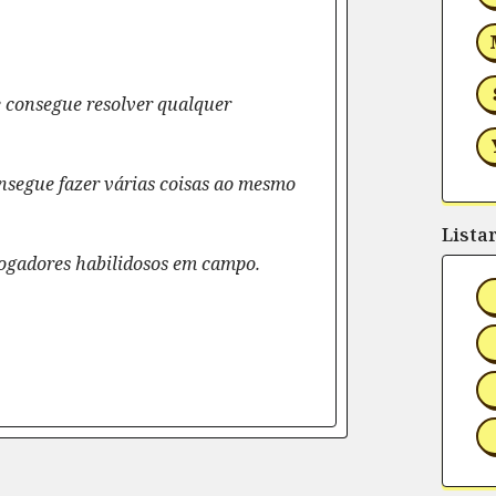
e consegue resolver qualquer
onsegue fazer várias coisas ao mesmo
Lista
 jogadores habilidosos em campo.
rtilhe