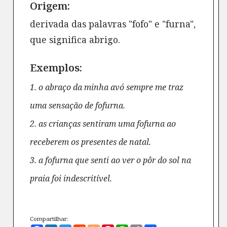
Origem:
derivada das palavras "fofo" e "furna",
que significa abrigo.
Exemplos:
1. o abraço da minha avó sempre me traz
uma sensação de fofurna.
2. as crianças sentiram uma fofurna ao
receberem os presentes de natal.
3. a fofurna que senti ao ver o pôr do sol na
praia foi indescritível.
Compartilhar: