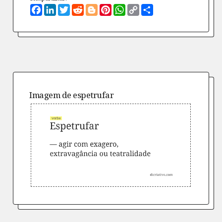
Facebook
LinkedIn
Twitter
Reddit
Blogger
Pinterest
WhatsApp
Copy
Compartilhe
Link
Imagem de
espetrufar