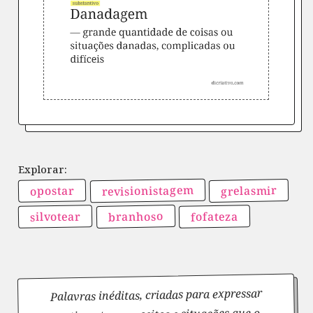
revisionistagem
grelasmir
opostar
branhoso
silvotear
fofateza
Palavras inéditas, criadas para expressar