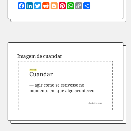
Facebook
LinkedIn
Twitter
Reddit
Blogger
Pinterest
WhatsApp
Copy
Compartilhe
Link
Imagem de
cuandar