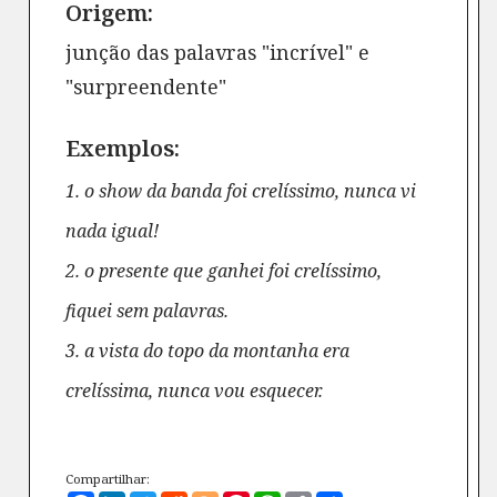
Origem:
junção das palavras "incrível" e
"surpreendente"
Exemplos:
1. o show da banda foi crelíssimo, nunca vi
nada igual!
2. o presente que ganhei foi crelíssimo,
fiquei sem palavras.
3. a vista do topo da montanha era
crelíssima, nunca vou esquecer.
Compartilhar: