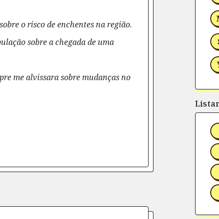
sobre o risco de enchentes na região.
opulação sobre a chegada de uma
mpre me alvissara sobre mudanças no
Lista
rtilhe