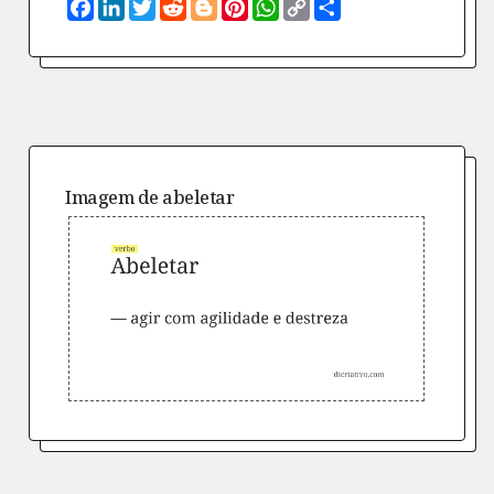
Facebook
LinkedIn
Twitter
Reddit
Blogger
Pinterest
WhatsApp
Copy
Compartilhe
Link
Imagem de
abeletar