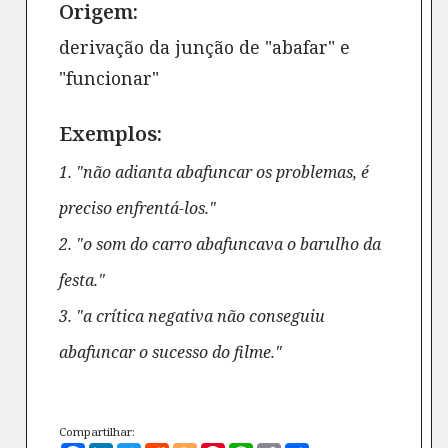
Origem:
derivação da junção de "abafar" e
"funcionar"
Exemplos:
1. "não adianta abafuncar os problemas, é
preciso enfrentá-los."
2. "o som do carro abafuncava o barulho da
festa."
3. "a crítica negativa não conseguiu
abafuncar o sucesso do filme."
Compartilhar: