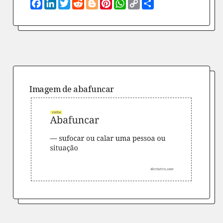
Facebook
LinkedIn
Twitter
Reddit
Blogger
Pinterest
WhatsApp
Copy
Compartilhe
Link
Imagem de
abafuncar